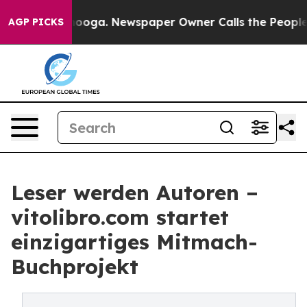
ttanooga. Newspaper Owner Calls the People Abruptly
AGP PICKS
Leser werden Autoren –
vitolibro.com startet
einzigartiges Mitmach-
Buchprojekt