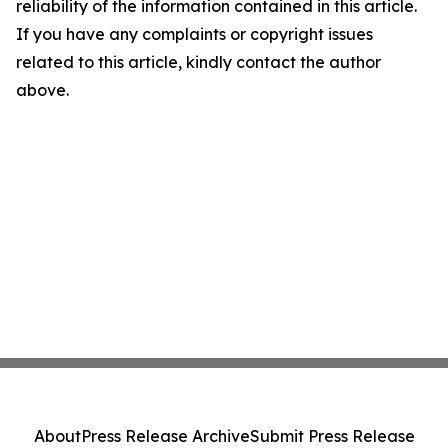
reliability of the information contained in this article.
If you have any complaints or copyright issues
related to this article, kindly contact the author
above.
About
Press Release Archive
Submit Press Release