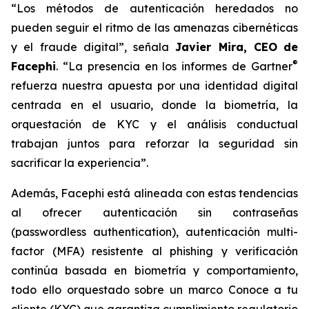
“Los métodos de autenticación heredados no
pueden seguir el ritmo de las amenazas cibernéticas
y el fraude digital”, señala
Javier Mira, CEO
de
®
Facephi
. “La presencia en los informes de Gartner
refuerza nuestra apuesta por una identidad digital
centrada en el usuario, donde la biometría, la
orquestación de KYC y el análisis conductual
trabajan juntos para reforzar la seguridad sin
sacrificar la experiencia”.
Además, Facephi está alineada con estas tendencias
al ofrecer autenticación sin contraseñas
(passwordless authentication), autenticación multi-
factor (MFA) resistente al phishing y verificación
continúa basada en biometría y comportamiento,
todo ello orquestado sobre un marco Conoce a tu
cliente (KYC) que garantiza cumplimiento regulatorio