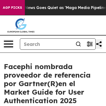
t
Fox News Goes Quiet as 'Maga Media Pipeline' Backfi
AGP PICKS
Facephi nombrada
proveedor de referencia
por Gartner(R)en el
Market Guide for User
Authentication 2025