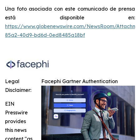
Una foto asociada con este comunicado de prensa
está disponible en:
https://www.globenewswire.com/NewsRoom/Attachme
85a2-40d9-bd6d-0ed8485a18bf
Legal
Facephi Gartner Authentication
Disclaimer:
EIN
Presswire
provides
this news
content "as