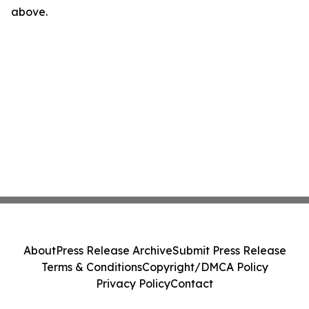
above.
About
Press Release Archive
Submit Press Release
Terms & Conditions
Copyright/DMCA Policy
Privacy Policy
Contact