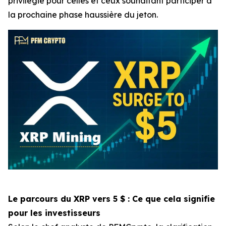
privilégié pour celles et ceux souhaitant participer à
la prochaine phase haussière du jeton.
Le parcours du XRP vers 5 $ : Ce que cela signifie
pour les investisseurs