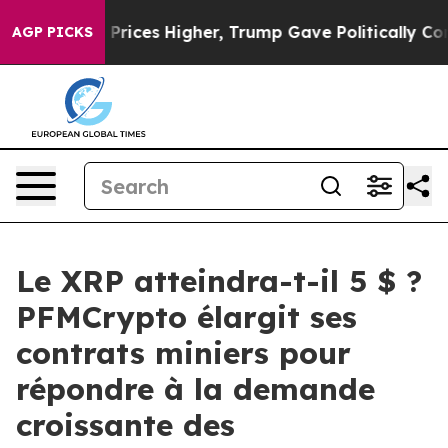
 oil Prices Higher, Trump Gave Politically Connected
AGP PICKS
Le XRP atteindra-t-il 5 $ ?
PFMCrypto élargit ses
contrats miniers pour
répondre à la demande
croissante des