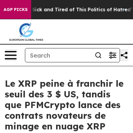
e Are Sick and Tired of This Politics of Hatred”
The St
AGP PICKS
Le XRP peine à franchir le
seuil des 3 $ US, tandis
que PFMCrypto lance des
contrats novateurs de
minage en nuage XRP